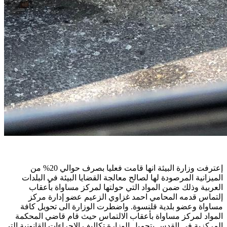
إعترفت وزارة البيئة انها قامت فعليا بصرف حوالي 20% من
الميزانية المرصودة لها لصالح معالجة القضايا البيئة في البلدات
العربية وذلك ضمن المواد التي حولتها لمركز مساواة بأعقاب
إلتماس قدمه المحامي احمد غزاوي الزعيم عضو إدارة مركز
مساواة وعضو بلدية قلنسوة. واضطرت الوزارة الى تحويل كافة
المواد لمركز مساواة بأعقاب الالتماس حيث قام قاضي المحكمة
المركزية في القدس بتحميل الوزارة تكاليف الإجراءات القانونية التي