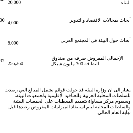
20,000
البناء
أبحاث بمجالات الاقتصاد والتدوير
30
4,000
أبحاث حول البيئة في المجتمع العربي
-
8,000
الإجمالي المفروض صرفه من صندوق
32
256,260
النظافة 300 مليون شيكل
يشار الى ان وزارة البيئة قد حولت قوائم تشمل المبالغ التي رصدت
للسلطات المحلية العربية وللعناقيد الإقليمية ولجمعيات البيئة.
وسيقوم مركز مساواة بتعميم المعطيات على الجمعيات البيئية
والسلطات المحلية ليتم استنفاذ الميزانيات المفروض رصدها قبل
نهاية العام الحالي.