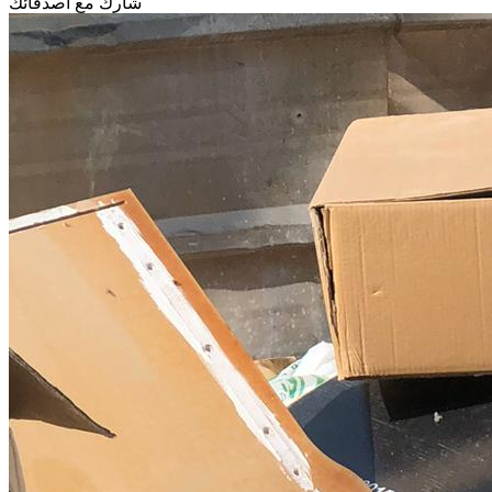
شارك مع أصدقائك