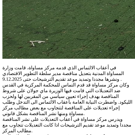
في أعقاب الالتماس الذي قدمه مركز مساواة، قامت وزارة
المساواة المدنية بتعديل مناقصة مدير سلطة التطوير الاقتصادي
ونشرها مجددا وتمديد موعد تقديم الترشيحات حتى 9.12.2025 .
وكان مركز مساواة قد قدم التماس للمحكمة المركزية في القدس
ضد التعديلات التي قامت فيها الوزيرة ماي جولان على شروط
المناقصة بهدف إجراء تعيين سياسي من المقربين لها ولحزب
الليكود. واضطرت النيابة العامة بأعقاب الالتماس الى التدخل وطلب
إجراء تعديلات على المناقصة لتتجاوب مع بعض مطالب مركز
مساواة ومنها نشر المناقصة بشكل قانوني.
ويدرس مركز مساواة في أعقاب التعديلات على نشر المناقصة
مجددا وتمديد موعد تقديم الترشيحات اذا كانت التعديلات تتجاوب مع
مطالب المركز.