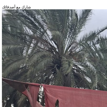
شارك مع أصدقائك