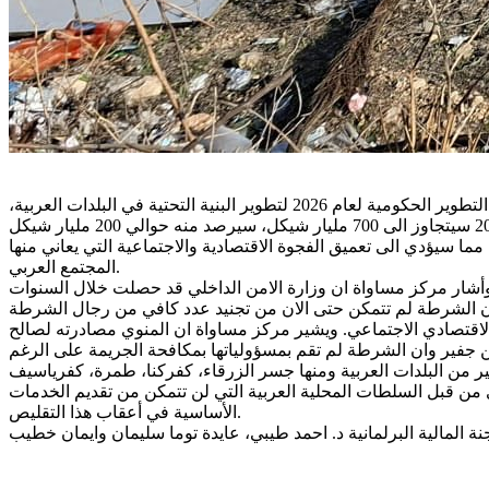
توجهت الوحدة الاقتصادية الاجتماعي في مركز مساواة اليوم الأربعاء الى وزراء الحكومة وطالبهم بتخصيص 40 مليار شيكل من ميزانية التطوير الحكومية لعام 2026 لتطوير البنية التحتية في البلدات العربية،
وذلك قبل مناقشة اقتراح الميزانية يوم الخميس 4.12.2024 المقدم من قبل وزارة المالية. وأشار المركز ان حجم ميزانية الدولة للعام 2026 سيتجاوز الى 700 مليار شيكل، سيرصد منه حوالي 200 مليار شيكل
مركز مساواة ان الحكومة تنوي الغاء ما رصد للمجتمع العربي حسب القرار 550 وهو بقيمة 3 مليار شيكل مما سيؤدي الى تعميق الفجوة الاقتصادية والاجتماعية التي يعاني منها
المجتمع العربي.
 رصدهم حسب القرار 550 وتحويلهم لجهاز الشرطة والمخابرات. وأشار مركز مساواة ان وزارة الامن الداخلي قد حصلت خلال السنوات
 الميزانية ويقدم التماسات لمكافحة التمييز الاقتصادي الاجتماعي. ويشير مركز مساواة ان المنوي مصادرته لصالح
حكومة 549 لمكافحة الجريمة تم تجميده من قبل الوزير بن جفير وان الشرطة لم تقم بمسؤولياتها بمكافحة الجريمة على الرغم
ي من قبل السلطات المحلية العربية التي لن تتمكن من تقديم الخدمات
الأساسية في أعقاب هذا التقليص.