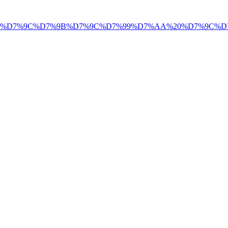
%94%D7%9B%D7%9C%D7%9B%D7%9C%D7%99%D7%AA%20%D7%