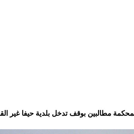
لمحكمة مطالبين بوقف تدخل بلدية حيفا غير ال