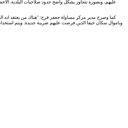
عليهم، وبصورة تتجاوز بشكل واضح حدود صلاحيات البلدية. الأخطر 
كما وصرح مدير مركز مساواة جعفر فرح: "هناك من يعتقد انه ا
وباموال سكان حيفا الذين فرضت عليهم ضريبة جديدة. ويتم استخدام هذ