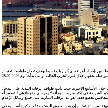
البين بإصدار أمر فوري يُلزم بلدية حيفا بوقف تدخل طواقم التفتيش
 خلال الأسابيع الأخيرة، حيث دأبت طواقم الرقابة البلدية على التدخل
د الشرطة في أكثر من مناسبة أنه لا يوجد أي منع قانوني للتصوير أو
هنة. ويبين الإلتماس إن هذه الحقوق الدستورية تُعد ركيزة أساسية في