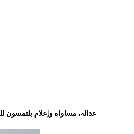
عدالة، مساواة وإعلام يلتمسون ل