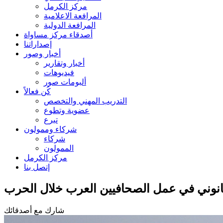
مركز الكرمل
المرافعة الاعلامية
المرافعة الدولية
أصدقاء مركز مساواة
إصداراتنا
أخبار وصور
أخبار وتقارير
فيديوهات
ألبومات صور
كُن فعالاً
التدريب المهني والتخصص
عضوية وتطوع
تبرع
شركاء وممولون
شركاء
الممولون
مركز الكرمل
إتصل بنا
قانوني في عمل الصحافيين العرب خلال الحرب
شارك مع أصدقائك