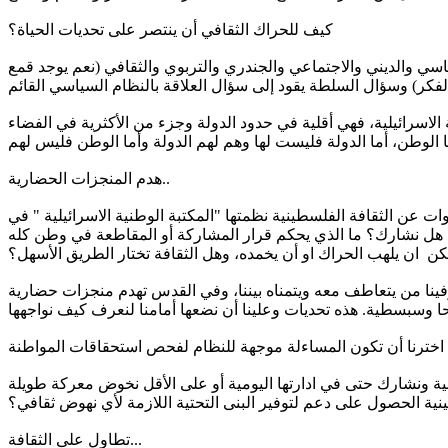
كيف للحراك الثقافي أن ينتصر على تحديات الحياة؟
اسي والديني والاجتماعي والجندري والتربوي والثقافي (نعم يوجد قمع
لاسرائيلية، فهي أقلية في حدود الدولة وجزء من الأكثرية في الفضاء
هدم المنجزات الحضارية..
عن الثقافة الفلسطينية نظمتها "المكتبة الوطنية الاسرائيلية " في
هل نشارك؟ ما الذي يحكم قرار المشاركة أو المقاطعة في وطن كله
ن ان يلهب الحراك او أن يخمده، وهل الثقافة تختار الطريق الأسهل؟
ينا من يتعاطف معه ويتمناه بيننا، وفي القدس تهدم منجزات حضارية
دنية ونشارك حتى في ادارتها اليومية أو على الأقل نخوض معركة طويلة
ينية الحصول على دعم لتوفير البنى التحتية اللازمة لأي نهوض ثقافي؟
تطاول على الثقافة...