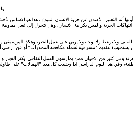
واخ
أولها أنه التعبير الأصدق عن حرية الانسان المبدع . هذا هو الاساس ل
نتهاكات الحرية والمس بكرامة الانسان، وهي تتحول إلى فعل مقاومة ا
عن العنف ولا يوعظ ولا يوجه ولا يربي على عمل الخير، وهكذا الموسيق
عرنة وفي كثير من الأحيان ممن يمارسون العمل الثقافي. يكثر التجار 
طنية، وفي هذا اليوم الدراسي اذا وضعت كل هذه "الهمالات" على طاولة