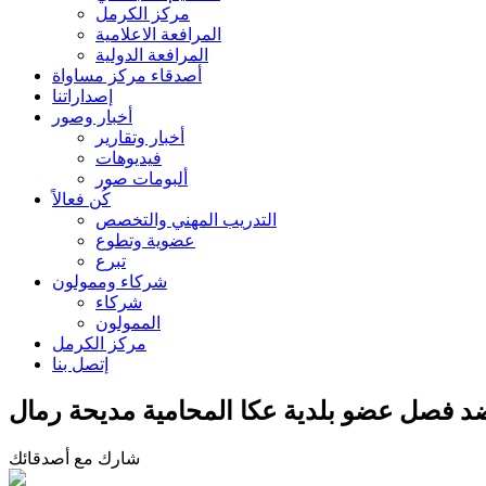
مركز الكرمل
المرافعة الاعلامية
المرافعة الدولية
أصدقاء مركز مساواة
إصداراتنا
أخبار وصور
أخبار وتقارير
فيديوهات
ألبومات صور
كُن فعالاً
التدريب المهني والتخصص
عضوية وتطوع
تبرع
شركاء وممولون
شركاء
الممولون
مركز الكرمل
إتصل بنا
ضد فصل عضو بلدية عكا المحامية مديحة رمال
شارك مع أصدقائك