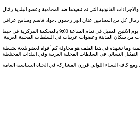
لمقبل في تمام الساعة 9:00 بالمحكمة المركزية في حيفا
في الترشح تتعرض لسلسلة انتقادات غير منطقية وما نشهده في هذا الملف هو محاولة كم أفواه لعضو بلدية نشيطة