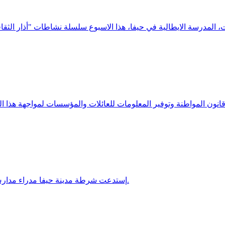
إستدعت شرطة مدينة حيفا مدراء مدارس وطالبتهم بمنع مظاهرة طلاب المدارس الحيفاوية ضد هدم المنازل.