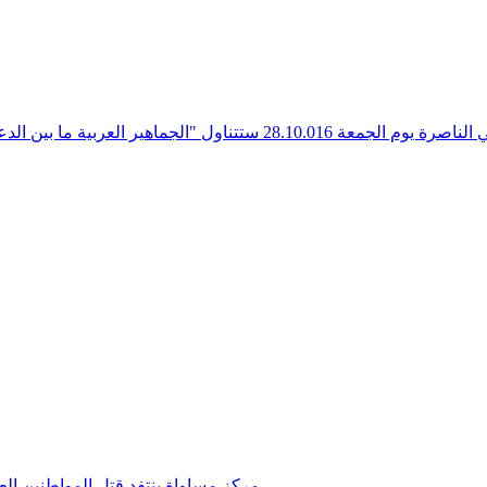
مركز مساواة ينتفد قتل المواطنين الع