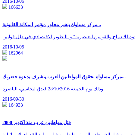
2016/10/06
166633
مركز مساواة ينشر محاور مؤتمر المكانة القانونية...
2016/10/05
162964
مركز مساواة لحقوق المواطنين العرب يتشرف بدعوة حضرتك...
وذلك يوم الجمعة 28/10/2016 فندق ليجاسي- الناصرة
2016/09/30
164933
قتل مواطنين عرب منذ اكتوبر 2000
رب من قبل الشرطة والتستر عليها من قبل وزارة القضاء الاسرائيلية