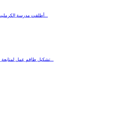
أطلقت مدرسة الكرمليت، المدرسة الايطالية في حيفا، هذا الاسبوع سلسلة نشاطات "أذار الثقافة 2017 " وذلك باستضافة مركز مساواة لتأكيد أهمية الحقوق الثقافية...
تشكيل طاقم عمل لمتابعة قانون المواطنة وتوفير المعلومات للعائلات والمؤسسات لمواجهة هذا القانون في نهاية ورشة عمل استضافتها قرية مجد الكروم يوم الخميس...