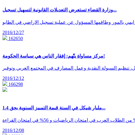
وزارة القضاء تستعرض التعديلات القانونية لتسهيل تسجيل...
2016/12/27
162650
مركز مساواة يتّهم: إفقار الناس هي سياسة الحكومة!
2016/12/12
166298
1.4 مليار شيكل في السنة قيمة التمييز السنوية بحق...
2016/12/08