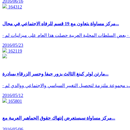
2016/06/16
164312
مركز مساواة يتعاون مع 19 قسم للرفاه الاجتماعي في مجال...
2016/05/23
162119
مارتن لوثر كينغ الثالث يزور حيفا وجسر الزرقاء بمبادرة...
2016/05/12
165801
مركز مساواة سيستعرض إنتهاك حقوق الجماهير العربية مع...
2016/05/06