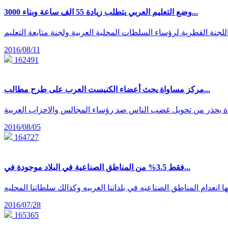
وضع التعليم العربي يتطلب زيادة 55 الف ساعة وبناء 3000...
2016/08/11
162491
مركز مساواة يحث أعضاء الكنيست العرب على طرح مطالب...
 يحذر من تحويل غضب الناس ضد رؤساء المجالس والاحزاب العربية
2016/08/05
164727
فقط 3.5% من المناطق الصناعية في البلاد موجودة في...
2016/07/28
165365