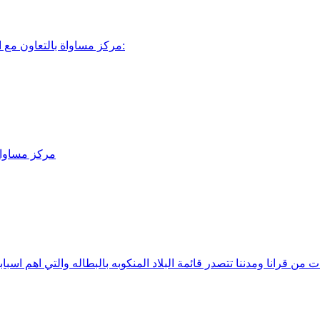
مركز مساواة بالتعاون مع اللجنة القطرية لرؤساء السلطات المحلية العربية ولجنة متابعة التعليم:
مركز مساواة