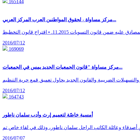
165144
مركز مساواة - لحقوق المواطنين العرب المركز العربي...
2016/07/12
169069
مركز مساواة "قانون الجمعيات الجديد يمس في الجمعيات...
2016/07/12
164743
أمسية خاصّة لتعميم إرث وأدب سلمان ناطور
2016/07/07