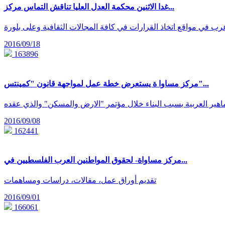
غدا الاثنين محكمة العدل العليا تناقش التماس مركز...
2016/09/18
163896
مركز مساوا ة يستعرض خطة عمل لمواجهة قانون "كمينتس"...
2016/09/08
162441
مركز مساواة- لحقوق المواطنين العرب الفلسطيين في...
تقديم أوراق عمل، مقالات، دراسات ومساهمات
2016/09/01
166061