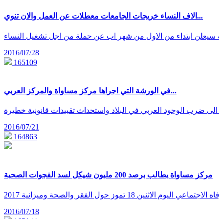
اﻻف النساء خريجات الجامعات معطلات عن العمل واﻻن تنوي...
2016/07/28
165109
في الورشة التي اجراها مركز مساواة والمركز العربي...
2016/07/21
164863
مركز مساواة يطالب برصد 200 مليون شيكل لسد الفجوات الصحية
2016/07/18