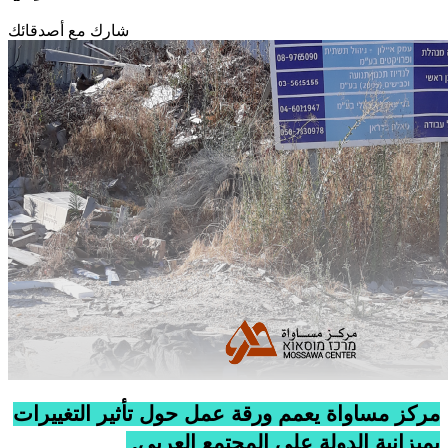
شارك مع أصدقائك
مركز مساواة يعمم ورقة عمل حول تأثير التغييرات
بميزانية الدولة على المجتمع العربي.