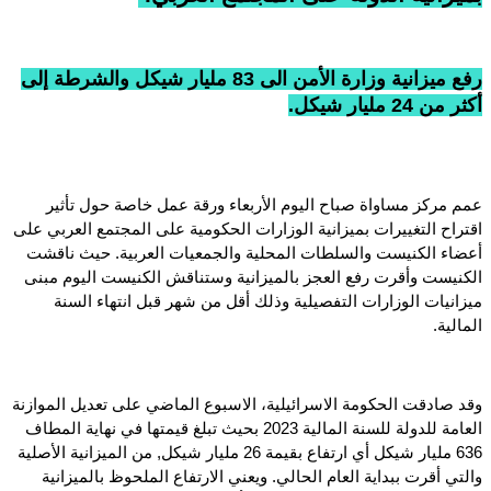
رفع ميزانية وزارة الأمن الى 83 مليار شيكل والشرطة إلى
أكثر من 24 مليار شيكل.
عمم مركز مساواة صباح اليوم الأربعاء ورقة عمل خاصة حول تأثير
اقتراح التغييرات بميزانية الوزارات الحكومية على المجتمع العربي على
أعضاء الكنيست والسلطات المحلية والجمعيات العربية. حيث ناقشت
الكنيست وأقرت رفع العجز بالميزانية وستناقش الكنيست اليوم مبنى
ميزانيات الوزارات التفصيلية وذلك أقل من شهر قبل انتهاء السنة
المالية.
وقد صادقت الحكومة الاسرائيلية، الاسبوع الماضي على تعديل الموازنة
العامة للدولة للسنة المالية 2023 بحيث تبلغ قيمتها في نهاية المطاف
636 مليار شيكل أي ارتفاع بقيمة 26 مليار شيكل, من الميزانية الأصلية
والتي أقرت ببداية العام الحالي. ويعني الارتفاع الملحوظ بالميزانية