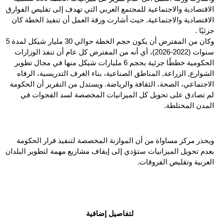
الاقتصادية والاجتماعية للمجتمع العربي التي تهدف إلى تقليص الفوارق
الاقتصادية والاجتماعية. حيث أشارت ورقة العمل أن تنفيذ الخطة كان
جزئيًا .
وكان من المفترض أن يكون حجم الخطة حوالي 30 مليار شيكل لمدة 5
سنوات (2022-2026)، أي أنه من المفترض كل عام أن تنفذ الوزارات
الحكومية خططًا جزئية بحجم 6 مليارات شيكل منها في مجال تطوير
الشوارع, الزراعة, المناطق الصناعية، بناء الغرف التدريسية، الرفاه
الاجتماعي، الصحة، الثقافة والرياضة. ويستدل من التقرير أن الحكومة
لم تصادق على تحويل كل الميزانيات المخصصة لسد الفجوات في
المدن المختلطة.
ويحذر مركز مساواة من أن الموازنة المخصصة لتنفيذ قرار الحكومة
بعدم تحويل الميزانيات ستؤدي إلى إيقاف مشاريع مهمة لتطوير البلدان
العربية وتقليص الفروقات.
لتفاصيل إضافية