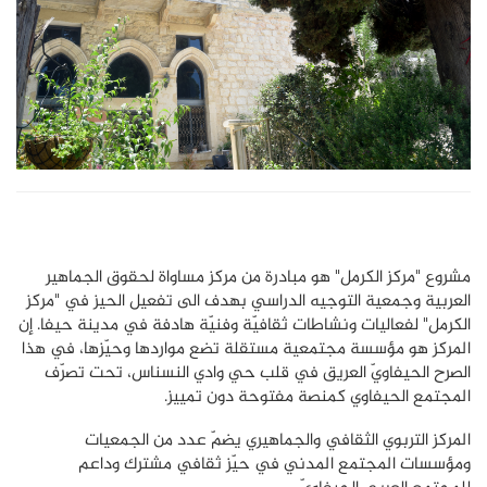
مشروع "مركز الكرمل" هو مبادرة من مركز مساواة لحقوق الجماهير
العربية وجمعية التوجيه الدراسي بهدف الى تفعيل الحيز في "مركز
الكرمل" لفعاليات ونشاطات ثقافيّة وفنيّة هادفة في مدينة حيفا. إن
المركز هو مؤسسة مجتمعية مستقلة تضع مواردها وحيّزها، في هذا
الصرح الحيفاويّ العريق في قلب حي وادي النسناس، تحت تصرّف
المجتمع الحيفاوي كمنصة مفتوحة دون تمييز.
المركز التربوي الثقافي والجماهيري يضمّ عدد من الجمعيات
ومؤسسات المجتمع المدني في حيّز ثقافي مشترك وداعم