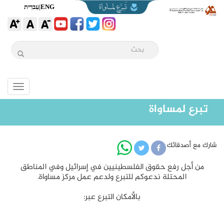
ENG
|
עִברִית
Toggle
igation
تبرع لمساواة
شارك مع أصدقائك
من أجل رفع حقوق الفلسطينيين في إسرائيل وفي المناطق
المحتلة ندعوكم للتبرع ولدعم عمل مركز مساواة.
بالأمكان التبرع عبر: