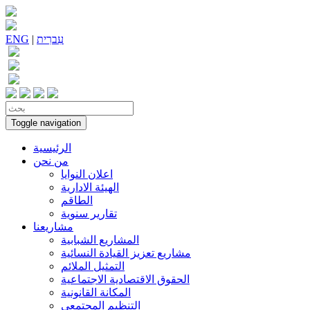
עִברִית
|
ENG
Toggle navigation
الرئيسية
من نحن
اعلان النوايا
الهيئة الادارية
الطاقم
تقارير سنوية
مشاريعنا
المشاريع الشبابية
مشاريع تعزيز القيادة النسائية
التمثيل الملائم
الحقوق الاقتصادية الاجتماعية
المكانة القانونية
التنظيم المجتمعي