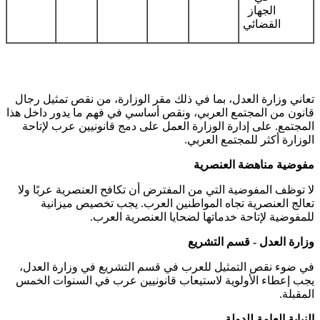
الجهاز
القضائي
تعاني وزارة العدل، بما في ذلك مقر الوزارة، من نقص تمثيل رجال
قانون من المجتمع العربي، ونقص أساسي في فهم ما يدور داخل هذا
المجتمع. على إدارة الوزارة العمل على دمج قانونيين عرب لإتاحة
الوزارة أكثر للمجتمع العربي.
مفوضية مناهضة العنصرية
لا توظف المفوضية التي من المفترض أن تكافح العنصرية عربًا ولا
تعالج العنصرية تجاه المواطنين العرب. يجب تخصيص ميزانية
للمفوضية لإتاحة خدماتها لضحايا العنصرية العرب.
وزارة العدل
-
قسم التشريع
في ضوء نقص التمثيل للعرب في قسم التشريع في وزارة العدل،
يجب إعطاء الأولوية لاستيعاب قانونيين عرب في السنوات الخمس
المقبلة.
النيابة العامة للدولة