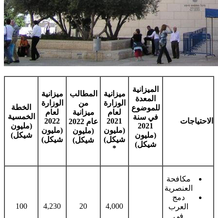
الميزانية
ميزانية
المطالب
ميزانية
المعدة
الوزارة
من
الوزارة
الخطة
للموضوع
لعام
ميزانية
لعام
الخمسية
في سنة
الاحتياجات
2021
2022
عام 2022
2021
(مليون
(مليون
(مليون
(مليون
(مليون
شيكل)
شيكل)
شيكل)
شيكل)
شيكل)
*
مكافحة
العنصرية
دمج
100
4,230
20
4,000
العرب
في