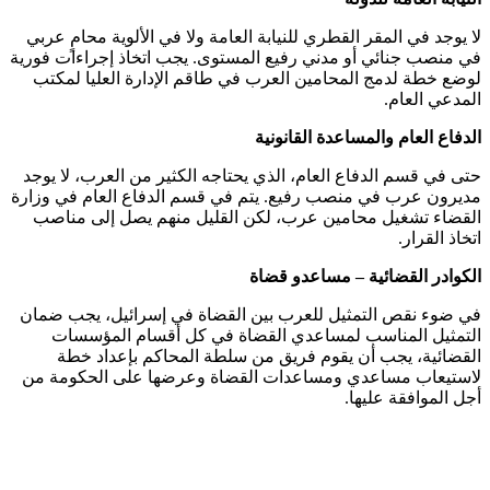
لا يوجد في المقر القطري للنيابة العامة ولا في الألوية محامٍ عربي
في منصب جنائي أو مدني رفيع المستوى. يجب اتخاذ إجراءات فورية
لوضع خطة لدمج المحامين العرب في طاقم الإدارة العليا لمكتب
المدعي العام.
الدفاع العام والمساعدة القانونية
حتى في قسم الدفاع العام، الذي يحتاجه الكثير من العرب، لا يوجد
مديرون عرب في منصب رفيع. يتم في قسم الدفاع العام في وزارة
القضاء تشغيل محامين عرب، لكن القليل منهم يصل إلى مناصب
اتخاذ القرار.
الكوادر القضائية
–
مساعدو قضاة
في ضوء نقص التمثيل للعرب بين القضاة في إسرائيل، يجب ضمان
التمثيل المناسب لمساعدي القضاة في كل أقسام المؤسسات
القضائية، يجب أن يقوم فريق من سلطة المحاكم بإعداد خطة
لاستيعاب مساعدي ومساعدات القضاة وعرضها على الحكومة من
أجل الموافقة عليها.