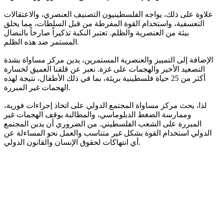
علاوة على ذلك، يواجه الفلسطينيون التصنيف العنصري، والاعتقالات
التعسفية، واستخدام القوة المفرطة من قبل السلطات، مما يخلق
بيئة من العنصرية والظلم. تعتبر النكبة تذكيراً صارخاً بالنضال
المستمر ضد هذه الظلم.
الإضافة إلى التمييز والعنصرية المستمرين، يدين مركز مساواة بشدة
التصعيد الأخير والهجمات على غزة. نعبر عن قلقنا العميق لخسارة
أكثر من 25 حياة فلسطينية بريئة، بما في ذلك الأطفال، نتيجة لهذه
الهجمات غير المبررة.
لذا، يحث مركز مساواة المجتمع الدولي على اتخاذ إجراءات فورية،
وممارسة الضغط الدبلوماسي، والمطالبة بوقف الهجمات غير
المبررة على الشعب الفلسطيني. من الضروري أن يدين المجتمع
الدولي استخدام القوة بشكل غير متناسب والعمل نحو المساءلة عن
أي انتهاكات لحقوق الإنسان والقانون الدولي.