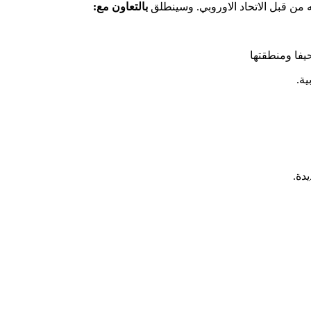
 من قبل الاتحاد الاوروبي. وسينطلق
بالتعاون مع:
فا ومنطقتها
ة.
دة.