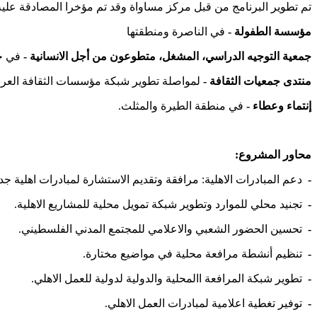
تم تطوير البرنامج من قبل مركز مساواة وقد تم مؤخرا المصادقة عليه
مؤسسة الطفولة -
في الناصرة ومنطقتها
جمعية التوجيه الدراسي، المشغل، متطوعون من أجل الانسانية -
في حي
منتدى جمعيات الثقافة -
لمواصلة تطوير شبكة مؤسسات الثقافة العربي
إنتماء وعطاء -
في منطقة الطيرة والمثلث.
محاور المشروع:
-
دعم المبادرات الاهلية: مرافقة وتقديم الاستشارة لمبادرات اهلية جدي
-
تجنيد محلي للموارد وتطوير شبكة تمويل محلية للمشاريع الاهلية.
-
تحسين الحضور الشعبي والاعلامي للمجتمع المدني الفلسطيني.
-
تنظيم أنشطة مرافعة محلية في مواضيع مختارة.
-
تطوير شبكة المرافعة االمحلية والدولية لدولية للعمل الاهلي.
-
توفير تغطية اعلامية لمبادرات العمل الاهلي.