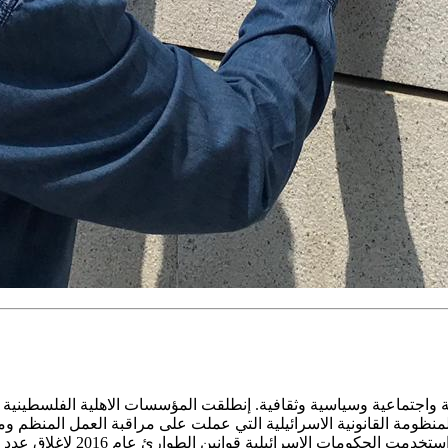
ية واجتماعية وسياسية وثقافية. إنطلقت المؤسسات الاهلية الفلسطينية
منظومة القانونية الاسرائيلية التي عملت على مراقبة العمل المنظم و
استخدام المؤسسات الادارية والا