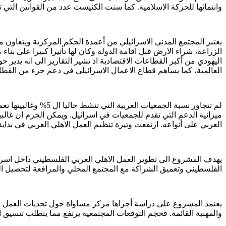
وانتمائها للحركة الاسلامية. كما سنت الكنيست عدد من القوانين التي تهدف الى ال
يعتبر المجتمع المدني الاسرائيلي من أعمدة الحكم المركزية ويتعا
الزراعة، شراء الارض قبل اقامة الدولة وكان لها تأثيرا كبيرا على بنا
العالمية، كما يساهم قطاع الاعمال الاسرائيلي في دعم جزء من القطا
ميزانية الدعم التي تقدم للجمعيات في اسرائيل. ويمكن الجزم ان غال
العربي على أنواعه. ارتفعت وتيرة تنظيم العمل الاهلي العربي في بداية
يهدف المشروع الى تطوير العمل الاهلي العربي الفلسطيني داخل اسرا
الفلسطيني وتعميق الشراكة مع المجتمع المحلي والمرافعة لتحصيل الم
يعتمد المشروع على دراسة أجراها مركز مساواة حول تحديات العمل الاهل
والمهنية القائمة. فحجم التوقعات المجتمعية يرتفع مما يتطلب تنسيق 