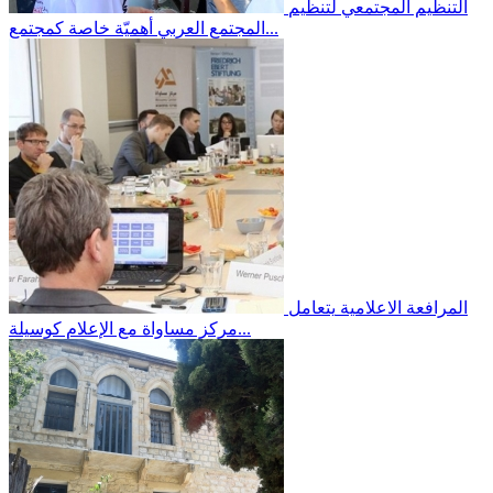
التنظيم المجتمعي
لتنظيم
المجتمع العربي أهميّة خاصة كمجتمع...
المرافعة الاعلامية
يتعامل
مركز مساواة مع الإعلام كوسيلة...