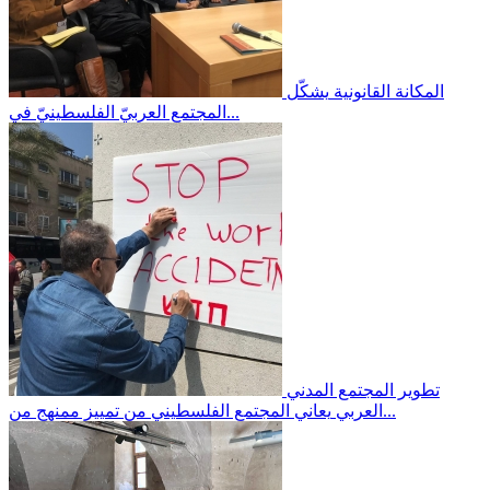
المكانة القانونية
يشكّل
المجتمع العربيّ الفلسطينيّ في...
تطوير المجتمع المدني
يعاني المجتمع الفلسطيني من تمييز ممنهج من...
العربي