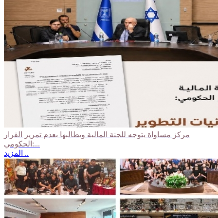
مركز مساواة يتوجه للجنة المالية ويطالبها بعدم تمرير القرار
الحكومي:...
المزيد ..