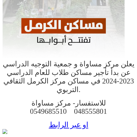
يعلن مركز مساواة و جمعية التوجيه الدراسي
عن بدأ تأجير مساكن طلاب للعام الدراسي
2023-2024 في مساكن مركز الكرمل الثقافي
التربوي.
للاستفسار-
مركز مساواة
0549685510
048555801
او عبر الرابط