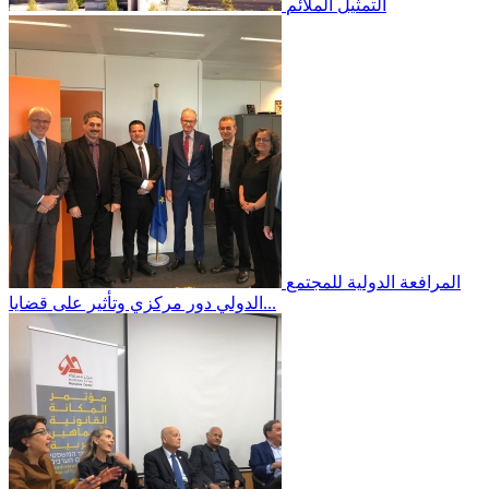
التمثيل الملائم
المرافعة الدولية
للمجتمع
الدولي دور مركزي وتأثير على قضايا...