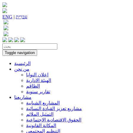
עִברִית
|
ENG
Toggle navigation
الرئيسية
من نحن
اعلان النوايا
الهيئة الادارية
الطاقم
تقارير سنوية
مشاريعنا
المشاريع الشبابية
مشاريع تعزيز القيادة النسائية
التمثيل الملائم
الحقوق الاقتصادية الاجتماعية
المكانة القانونية
التنظيم المجتمعي