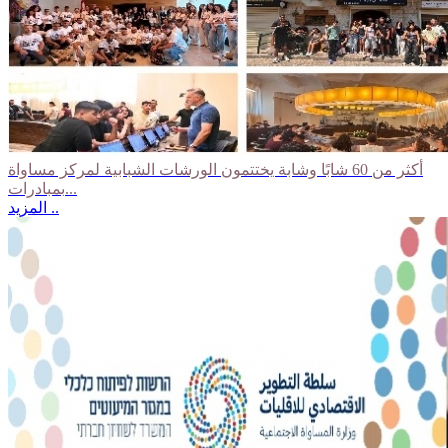
أكثر من 60 شابًا وشابة يختتمون الورشات الشبابية لمركز مساواة
بمبادرات...
المزيد ..