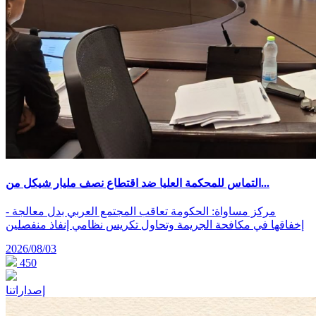
التماس للمحكمة العليا ضد اقتطاع نصف مليار شيكل من...
- مركز مساواة: الحكومة تعاقب المجتمع العربي بدل معالجة
إخفاقها في مكافحة الجريمة وتحاول تكريس نظامي إنفاذ منفصلين
2026/08/03
450
إصداراتنا