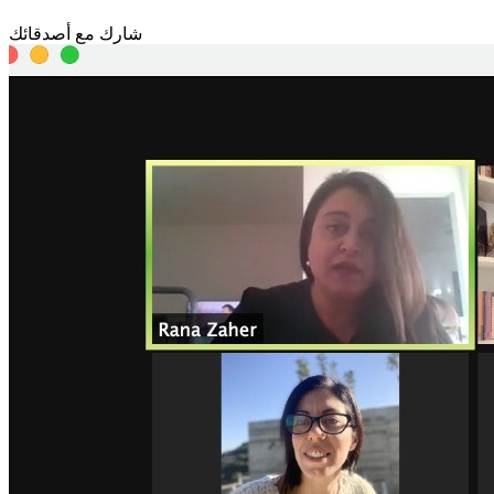
شارك مع أصدقائك