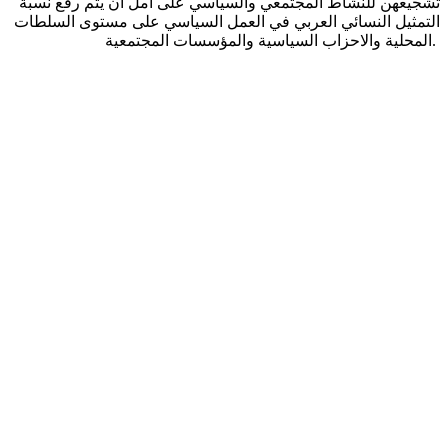
تشجيعهن للنشاط المجتمعي والسياسي على أمل ان يتم رفع نسبة
التمثيل النسائي العربي في العمل السياسي على مستوى السلطات
المحلية والاحزاب السياسية والمؤسسات المجتمعية.