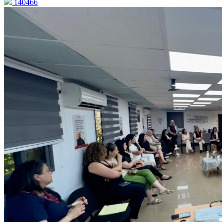
140466