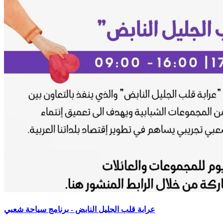
عرابة قلب الجليل النابض - برنامج سياحة شعبي