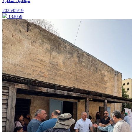
ميخائيل سفارد
2025/05/19
133059