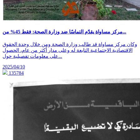
مركز مساواة يقدّم التماسًا ضد وزارة الصحة: فقط 45% من...
وكان مركز مساواة قد طالب وزارة الصحة ومن خلال وحدة الحقوق
الاقتصادية الاجتماعية التابعة له وعلى مدار أكثر من عام، الحصول
على معلومات تفصيلية حول...
2025/04/10
135784