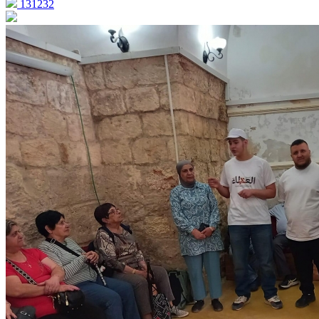
131232