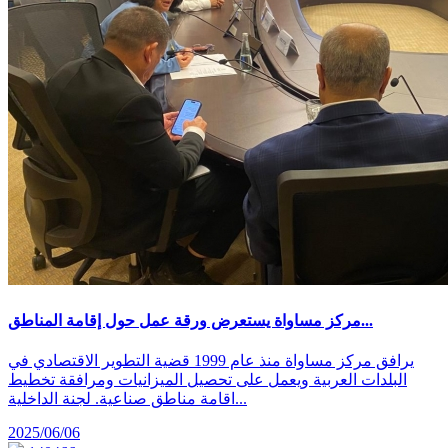
مركز مساواة يستعرض ورقة عمل حول إقامة المناطق...
يرافق مركز مساواة منذ عام 1999 قضية التطوير الاقتصادي في
البلدات العربية ويعمل على تحصيل الميزانيات ومرافقة تخطيط
اقامة مناطق صناعية. لجنة الداخلية...
2025/06/06