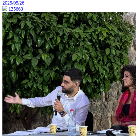
2025/05/26
135660