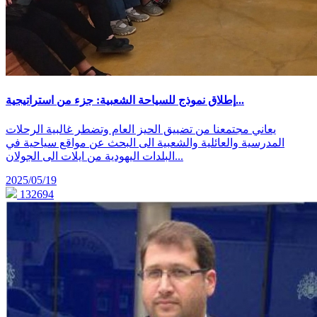
إطلاق نموذج للسياحة الشعبية: جزء من استراتيجية...
يعاني مجتمعنا من تضييق الحيز العام وتضطر غالبية الرحلات
المدرسية والعائلية والشعبية الى البحث عن مواقع سياحية في
البلدات اليهودية من ايلات الى الجولان...
2025/05/19
132694