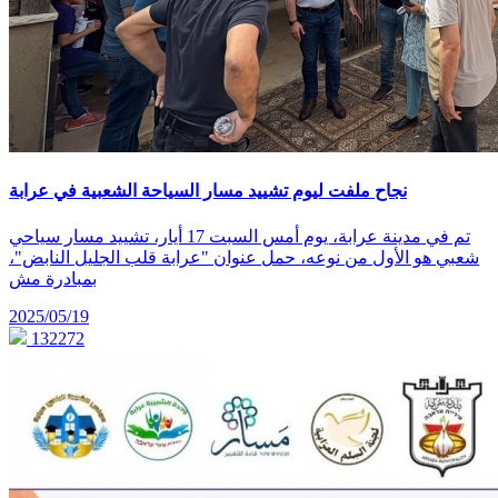
نجاح ملفت ليوم تشييد مسار السياحة الشعبية في عرابة
تم في مدينة عرابة، يوم أمس السبت 17 أيار، تشييد مسار سياحي
شعبي هو الأول من نوعه، حمل عنوان "عرابة قلب الجليل النابض"،
بمبادرة مش
2025/05/19
132272