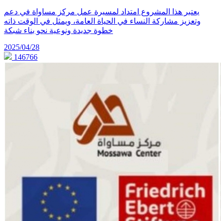
يعتبر هذا المشروع امتداد لمسيرة عمل مركز مساواة في دعم
وتعزيز مشاركة النساء في الحياة العامة، ويمثل في الوقت ذاته
خطوة جديدة ونوعية نحو بناء شبكة
2025/04/28
146766