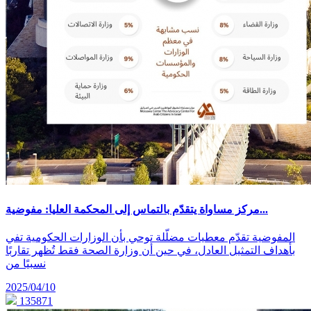
مركز مساواة يتقدّم بالتماس إلى المحكمة العليا: مفوضية...
المفوضية تقدّم معطيات مضلّلة توحي بأن الوزارات الحكومية تفي
بأهداف التمثيل العادل، في حين أن وزارة الصحة فقط تُظهر تقاربًا
نسبيًا من
2025/04/10
135871