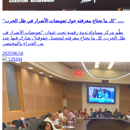
"كل ما نحتاج معرفته حول تعويضات الأضرار في ظل الحرب" .....
نظّم مركز مساواة ندوة رقمية تحت عنوان "تعويضات الأضرار في
ظل الحرب: كل ما نحتاج معرفته لتحصيل حقوقنا"، شارك فيها عدد
من الخبراء والمختصي
2025/06/18
129204