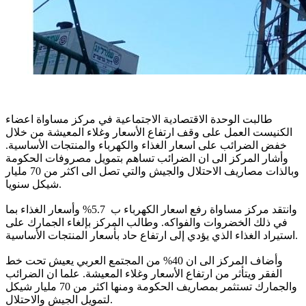
طالبت الوحدة الاقتصادية الاجتماعية في مركز مساواة اعضاء
الكنيست العمل على وقف ارتفاع الأسعار وغلاء المعيشة من خلال
خفض الضرائب على اسعار الغذاء والكهرباء والمنتجات الأساسية.
وأشار المركز الى ان الضرائب تساهم بتمويل مصروفات الحكومة
وبالذات مصاريف الاحتلال والجيش والتي تصل الى اكثر من 70 مليار
شيكل سنويا.
وانتقد مركز مساواة رفع اسعار الكهرباء ب 5.7% وأسعار الغذاء بما
في ذلك الخضروات والفواكه. وطالب المركز بإلغاء الجمارك على
استيراد الغذاء الذي يؤدي إلى ارتفاع حاد بأسعار المنتجات الأساسية.
وأضاف المركز الى ان 40% من المجتمع العربي يعيش تحت خط
الفقر ويتأثر من ارتفاع الأسعار وغلاء المعيشة. علما ان الضرائب
والجمارك تستثمر بمصاريف الحكومة ومنها اكثر من 70 مليار شيكل
لتمويل الجيش والاحتلال.