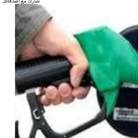
شارك مع أصدقائك