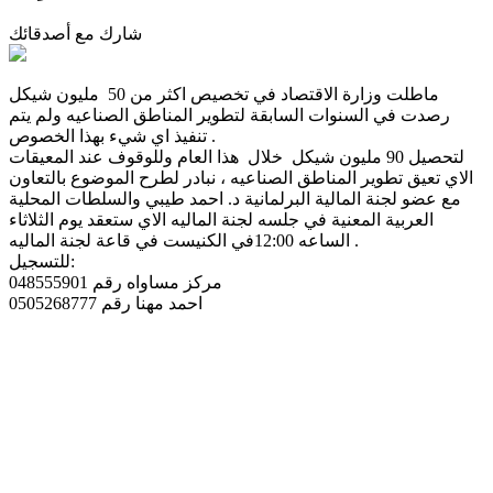
شارك مع أصدقائك
ماطلت وزارة اﻻقتصاد في تخصيص اكثر من 50 مليون شيكل
رصدت في السنوات السابقة لتطوير المناطق الصناعيه ولم يتم
.
تنفيذ اي شيء بهذا الخصوص
لتحصيل 90 مليون شيكل خلال هذا العام وللوقوف عند المعيقات
الاي تعيق تطوير المناطق الصناعيه ، نبادر لطرح الموضوع بالتعاون
مع عضو لجنة المالية البرلمانية د. احمد طيبي والسلطات المحلية
العربية المعنية في جلسه لجنة الماليه الاي ستعقد يوم الثلاثاء
.
الساعه 12:00في الكنيست في قاعة لجنة الماليه
:
للتسجيل
مركز مساواه رقم 048555901
احمد مهنا رقم 0505268777