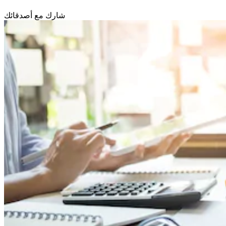
شارك مع أصدقائك