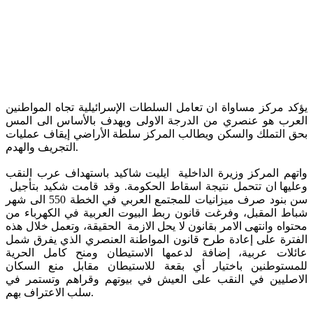
يؤكد مركز مساواة ان تعامل السلطات الإسرائيلية تجاه المواطنين
العرب هو عنصري من الدرجة الاولى ويهدف بالأساس الى المس
بحق التملك والسكن ويطالب المركز سلطة الأراضي إيقاف عمليات
التجريف والهدم.
واتهم المركز وزيرة الداخلية ايليت شاكيد باستهداف عرب النقب
وعليها ان تتحمل نتيجة اسقاط الحكومة. وقد قامت شكيد بتأجيل
سن بنود صرف ميزانيات للمجتمع العربي في الخطة 550 الى شهر
شباط المقبل، وفرغت قانون ربط البيوت العربية في الكهرباء من
محتواه وانتهى الامر بقانون لا يحل الازمة الحقيقة، وتعمل خلال هذه
الفترة على إعادة طرح قانون المواطنة العنصري الذي يفرق شمل
عائلات عربية، إضافة لدعمها الاستيطان ومنح كامل الحرية
للمستوطنين باختيار أي بقعة للاستيطان مقابل منع السكان
الاصليين في النقب على العيش في بيوتهم وقراهم وتستمر في
سلب الاعتراف بهم.