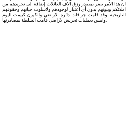
ان هذا الامر يضر بمصدر رزق الاف العائلات إضافة الى تجريدهم من
املائكم وبيوتهم بدون أي اعتبار لوجودهم ولاسلوب حياتهم وحقوقهم
التاريخية. وقد قامت جرافات دائرة الاراضي والكيرن كييمت اليوم
وامس بعمليات تحريش لآراضي قامت السلطة بمصادرتها.
jhgljhfkhgddddddddddd