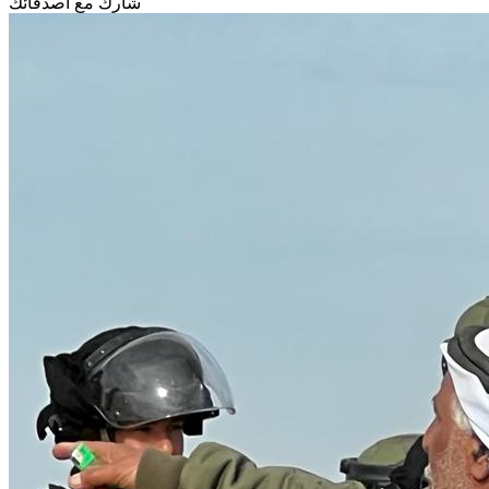
شارك مع أصدقائك