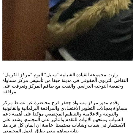
زارت مجموعة القيادة الشبابية "سبيل" اليوم "مركز الكرمل"
الثقافي التربوي الحقوقي في مدينة حيفا من تأسيس مركز مساواة
وجمعية التوجيه الدراسي والتقت مع طاقم المركز وتعرفت على
مرافقه.
وقدم مدير مركز مساواة جعفر فرح محاضرة عن نشاط مركز
مساواة بمجالات التطوير الاقتصادي والمرافعة البرلمانية والقانونية
والدولية والاعلامية والتنظيم المجتمعي مؤكدا على أهمية دعم
الشباب ومنحهم الاليات للتقدم والتأثير على المجتمع. وشدد على
الاستثمار في شباب وشابات مجتمعنا خاصة ان ايمان كل فرد منا
بذاته يساهم بتغير نطاق العمل المجتمعي