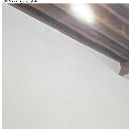
شارك مع أصدقائك