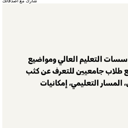
شارك مع أصدقائك