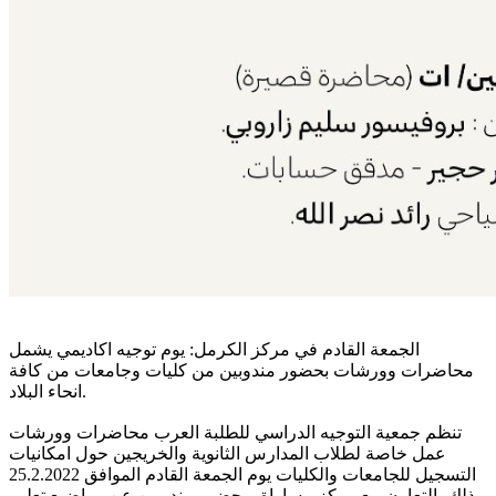
الجمعة القادم في مركز الكرمل:
يوم توجيه اكاديمي يشمل
محاضرات وورشات بحضور مندوبين من كليات وجامعات من كافة
انحاء البلاد.
تنظم جمعية التوجيه الدراسي للطلبة العرب محاضرات وورشات
عمل خاصة لطلاب المدارس الثانوية والخريجين حول امكانيات
التسجيل للجامعات والكليات يوم الجمعة القادم الموافق 25.2.2022
وذلك بالتعاون مع مركز مساواة وبحضور مندوبين عن مواضيع تعليم