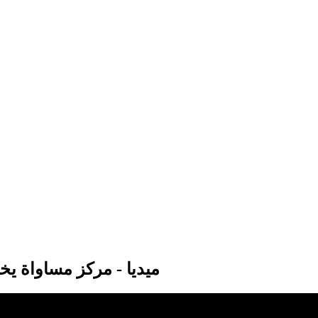
ميديا - مركز مساواة ي