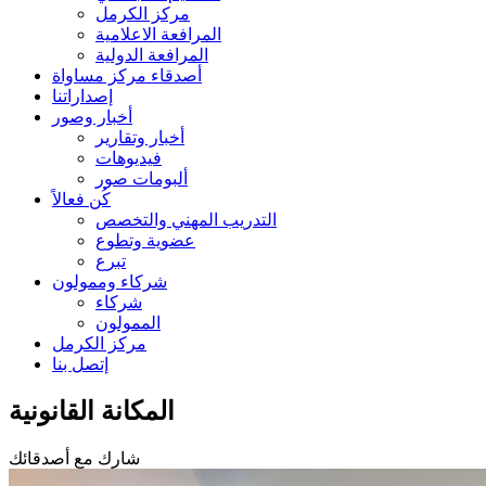
مركز الكرمل
المرافعة الاعلامية
المرافعة الدولية
أصدقاء مركز مساواة
إصداراتنا
أخبار وصور
أخبار وتقارير
فيديوهات
ألبومات صور
كُن فعالاً
التدريب المهني والتخصص
عضوية وتطوع
تبرع
شركاء وممولون
شركاء
الممولون
مركز الكرمل
إتصل بنا
المكانة القانونية
شارك مع أصدقائك