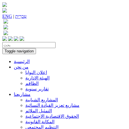
עִברִית
|
ENG
Toggle navigation
الرئيسية
من نحن
اعلان النوايا
الهيئة الادارية
الطاقم
تقارير سنوية
مشاريعنا
المشاريع الشبابية
مشاريع تعزيز القيادة النسائية
التمثيل الملائم
الحقوق الاقتصادية الاجتماعية
المكانة القانونية
التنظيم المجتمعي