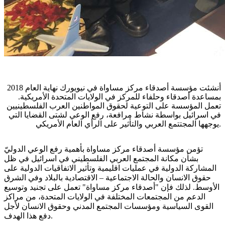
أ
نشئت مؤسسة أصدقاء مركز مساواة في نيويورك نهاية العام 2018
بمساعدة أصدقاء وحلفاء للمركز في الولايات المتحدة الأمريكية.
تعمل المؤسسة على التوعية لحقوق المواطنين العرب الفلسطينيين
في اسرائيل بواسطة نشاط مرافعة، رفع الوعي لشتى القضايا التي
يوجهها المجتتمع العربي والتأثير على الرأي العام الأمريكي.
تؤمن مؤسسة أصدقاء مركز مساواة بأهمية رفع الوعي الدوليّ
بشأن مكانة المجتمع العربي الفلسطيني في اسرائيل في ظل
المشاركة الدولية في عمليات اقليمية وتأثير الاتفاقيات الدولية على
حقوق الانسان والحالة الاجتماعية – الاقتصادية بالبلاد وفي الشرق
الأوسط. لذلك فإن "أصدقاء مركز مساواة" تعمل على تجنيد وتوسيع
الدعم من المجتمعات المختلفة في الولايات المتحدة، من مراكز
القوى السياسية ومؤسسات المجتمع المدني وحقوق الانسان لأجل
دفع هذا الهدف.