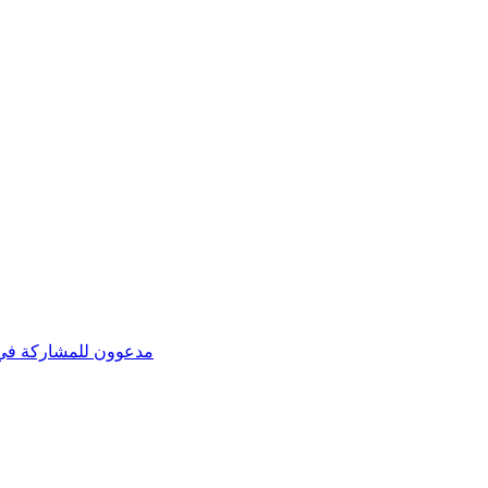
مدعوون للمشاركة في ص