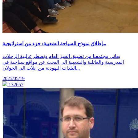
إطلاق نموذج للسياحة الشعبية: جزء من استراتيجية...
يعاني مجتمعنا من تضييق الحيز العام وتضطر غالبية الرحلات
المدرسية والعائلية والشعبية الى البحث عن مواقع سياحية في
البلدات اليهودية من ايلات الى الجولان...
2025/05/19
132657