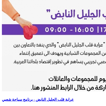
عرابة قلب الجليل النابض - برنامج سياحة شعبي