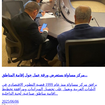
مركز مساواة يستعرض ورقة عمل حول إقامة المناطق...
يرافق مركز مساواة منذ عام 1999 قضية التطوير الاقتصادي في
البلدات العربية ويعمل على تحصيل الميزانيات ومرافقة تخطيط
اقامة مناطق صناعية. لجنة الداخلية...
2025/06/06