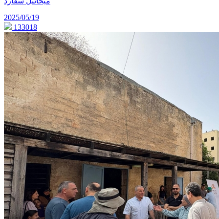
ميخائيل سفارد
2025/05/19
133018