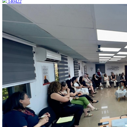
140422