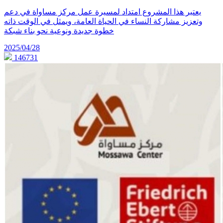
يعتبر هذا المشروع امتداد لمسيرة عمل مركز مساواة في دعم
وتعزيز مشاركة النساء في الحياة العامة، ويمثل في الوقت ذاته
خطوة جديدة ونوعية نحو بناء شبكة
2025/04/28
146731