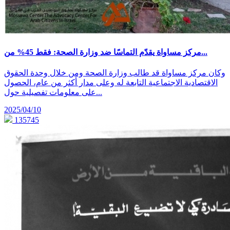
مركز مساواة يقدّم التماسًا ضد وزارة الصحة: فقط 45% من...
وكان مركز مساواة قد طالب وزارة الصحة ومن خلال وحدة الحقوق
الاقتصادية الاجتماعية التابعة له وعلى مدار أكثر من عام، الحصول
على معلومات تفصيلية حول...
2025/04/10
135745