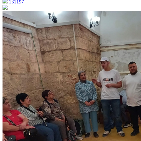
131197