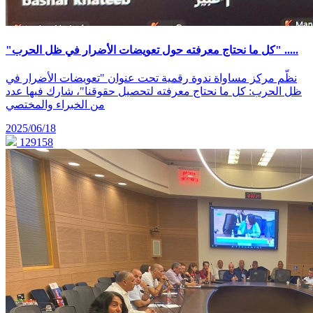
"كل ما نحتاج معرفته حول تعويضات الأضرار في ظل الحرب" .....
نظّم مركز مساواة ندوة رقمية تحت عنوان "تعويضات الأضرار في
ظل الحرب: كل ما نحتاج معرفته لتحصيل حقوقنا"، شارك فيها عدد
من الخبراء والمختصي
2025/06/18
129158