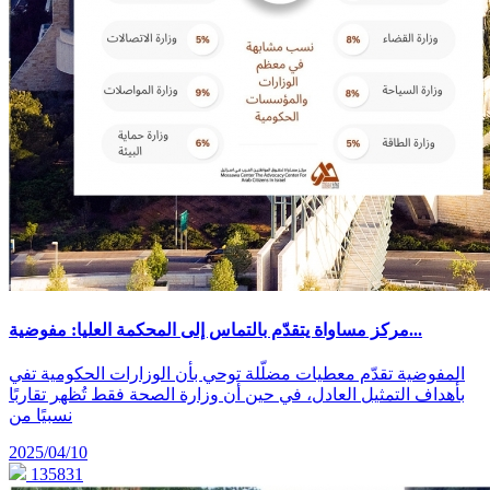
مركز مساواة يتقدّم بالتماس إلى المحكمة العليا: مفوضية...
المفوضية تقدّم معطيات مضلّلة توحي بأن الوزارات الحكومية تفي
بأهداف التمثيل العادل، في حين أن وزارة الصحة فقط تُظهر تقاربًا
نسبيًا من
2025/04/10
135831