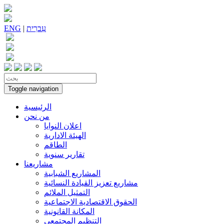
עִברִית
|
ENG
Toggle navigation
الرئيسية
من نحن
اعلان النوايا
الهيئة الادارية
الطاقم
تقارير سنوية
مشاريعنا
المشاريع الشبابية
مشاريع تعزيز القيادة النسائية
التمثيل الملائم
الحقوق الاقتصادية الاجتماعية
المكانة القانونية
التنظيم المجتمعي