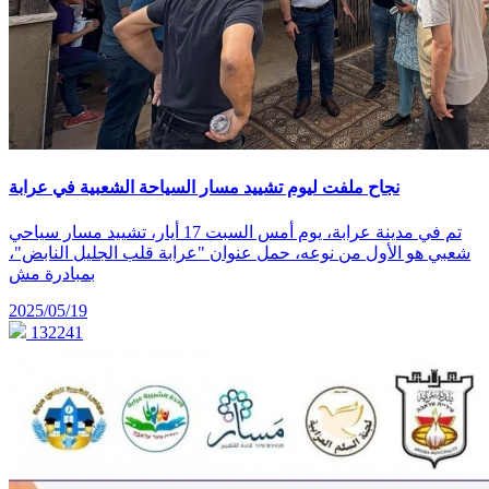
نجاح ملفت ليوم تشييد مسار السياحة الشعبية في عرابة
تم في مدينة عرابة، يوم أمس السبت 17 أيار، تشييد مسار سياحي
شعبي هو الأول من نوعه، حمل عنوان "عرابة قلب الجليل النابض"،
بمبادرة مش
2025/05/19
132241