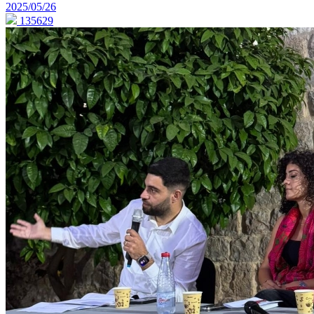
2025/05/26
135629