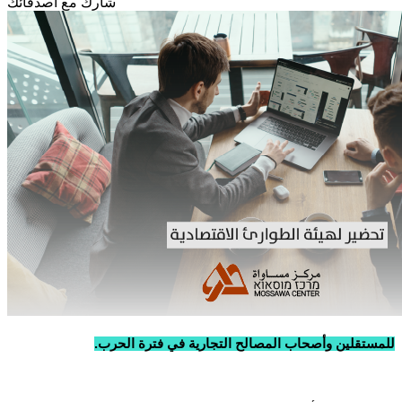
شارك مع أصدقائك
للمستقلين وأصحاب المصالح التجارية في فترة الحرب.