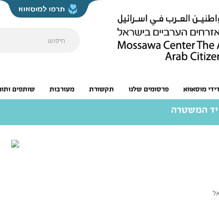
דידי מוסאווא
פרסומים שלנו
תקשורת
מעורבות
שותפים ותומ
יד המשטרה
אל