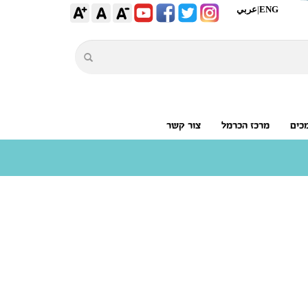
ENG
|
عربي
כים
מרכז הכרמל
צור קשר