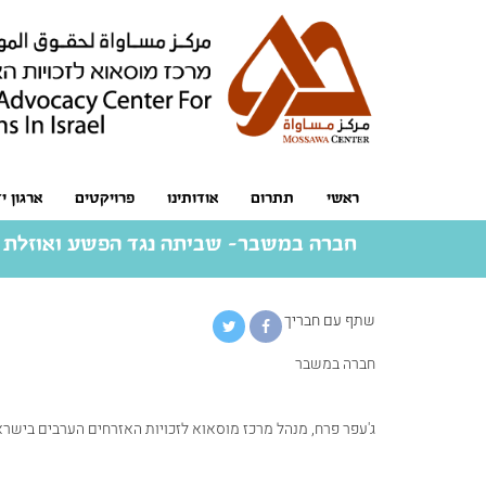
ראשי
תתרום
אודותינו
פרויקטים
ארגון י
חברה במשבר- שביתה נגד הפשע ואוזלת 
שתף עם חבריך
חברה במשבר
ג'עפר פרח, מנהל מרכז מוסאוא לזכויות האזרחים הערבים בישר