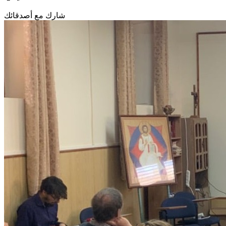
شارك مع أصدقائك