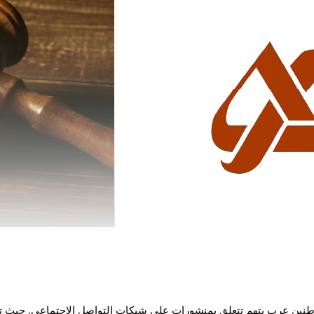
ة اليوم الخميس 23/11/2023 اعتقال عشرة مواطنين عرب بتهم تتعلق بمنشورات على شبكات التواصل