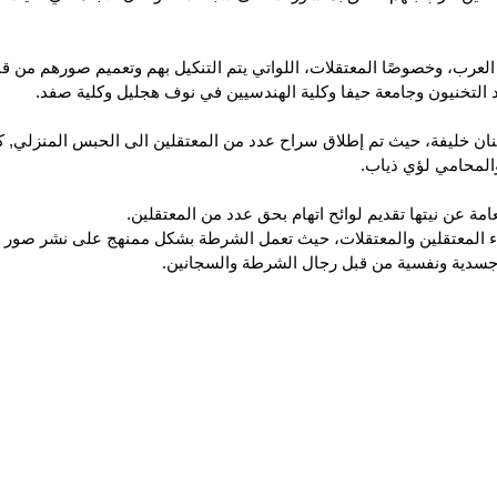
ن العرب، وخصوصًا المعتقلات، اللواتي يتم التنكيل بهم وتعميم صورهم من
 التخنيون وجامعة حيفا وكلية الهندسيين في نوف هجليل وكلية صفد.
ان خليفة، حيث تم إطلاق سراح عدد من المعتقلين الى الحبس المنزلي, 
المحامي لؤي ذياب.
امة عن نيتها تقديم لوائح اتهام بحق عدد من المعتقلين.
سماء المعتقلين والمعتقلات، حيث تعمل الشرطة بشكل ممنهج على نشر صو
سدية ونفسية من قبل رجال الشرطة والسجانين.