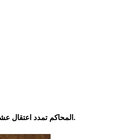
المحاكم تمدد اعتقال عشرة شباب وشابات عرب بتهم التعبير عن الرأي.