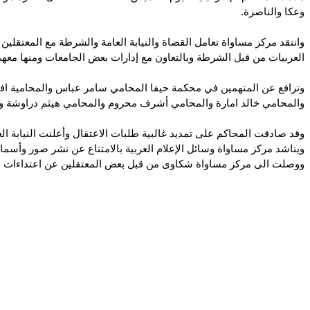
وعكا والناصرة.
وانتقد مركز مساواة تعامل القضاة والنيابة العامة والشرطة مع المعتقلي
العربيات من قبل الشرطة وبالتعاون مع إدارات بعض الجامعات ومنها معهد
وترافع عن المتهمين في محكمة حيفا المحامي سامر عباس والمحامية افن
والمحامي خالد امارة والمحامي أشرف محروم والمحامي هيثم دراوشة و
وقد صادقت المحاكم على تمديد غالبية طلبات الاعتقال وأعلنت النيابة الع
ويناشد مركز مساواة وسائل الإعلام العربية بالامتناع عن نشر صور وأ
ووصلت الى مركز مساواة شكاوى من قبل بعض المعتقلين عن اعتداءات ج