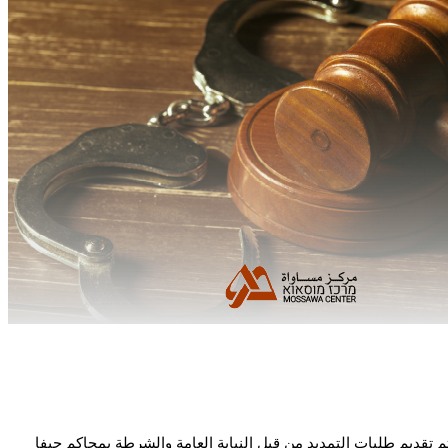
 الاجتماعي. حيث تم تقديم طلبات التمديد من قبل النيابة العامة والشرطة بمحاكم حيفا