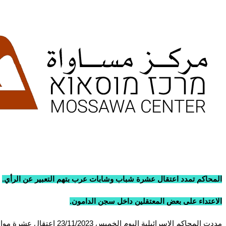
المحاكم تمدد اعتقال عشرة شباب وشابات عرب بتهم التعبير عن الرأي.
الاعتداء على بعض المعتقلين داخل سجن الدامون.
مددت المحاكم الإسرائيلي