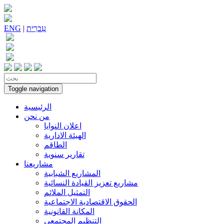
עִברִית
|
ENG
Toggle navigation
الرئيسية
من نحن
اعلان النوايا
الهيئة الادارية
الطاقم
تقارير سنوية
مشاريعنا
المشاريع الشبابية
مشاريع تعزيز القيادة النسائية
التمثيل الملائم
الحقوق الاقتصادية الاجتماعية
المكانة القانونية
التنظيم المجتمعي