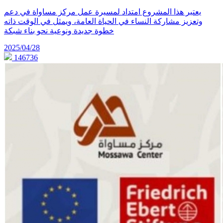
يعتبر هذا المشروع امتداد لمسيرة عمل مركز مساواة في دعم
وتعزيز مشاركة النساء في الحياة العامة، ويمثل في الوقت ذاته
خطوة جديدة ونوعية نحو بناء شبكة
2025/04/28
146736