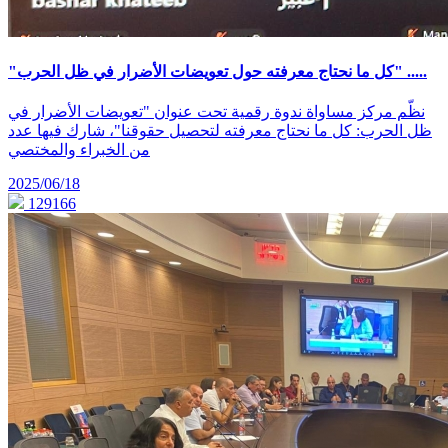
"كل ما نحتاج معرفته حول تعويضات الأضرار في ظل الحرب" .....
نظّم مركز مساواة ندوة رقمية تحت عنوان "تعويضات الأضرار في
ظل الحرب: كل ما نحتاج معرفته لتحصيل حقوقنا"، شارك فيها عدد
من الخبراء والمختصي
2025/06/18
129166