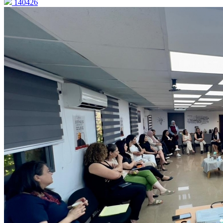
140426