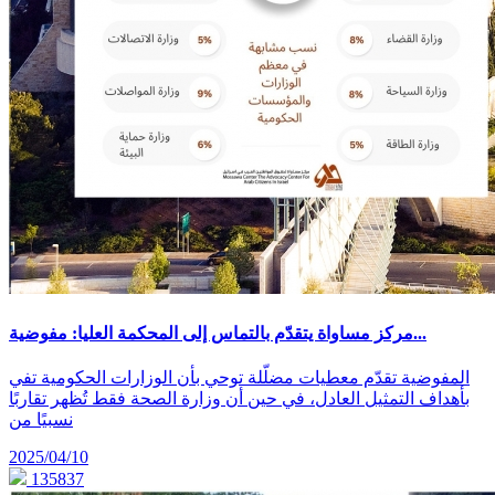
مركز مساواة يتقدّم بالتماس إلى المحكمة العليا: مفوضية...
المفوضية تقدّم معطيات مضلّلة توحي بأن الوزارات الحكومية تفي
بأهداف التمثيل العادل، في حين أن وزارة الصحة فقط تُظهر تقاربًا
نسبيًا من
2025/04/10
135837