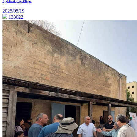
ميخائيل سفارد
2025/05/19
133022