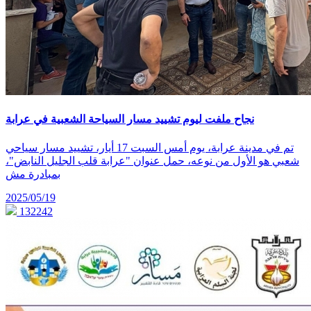
نجاح ملفت ليوم تشييد مسار السياحة الشعبية في عرابة
تم في مدينة عرابة، يوم أمس السبت 17 أيار، تشييد مسار سياحي
شعبي هو الأول من نوعه، حمل عنوان "عرابة قلب الجليل النابض"،
بمبادرة مش
2025/05/19
132242