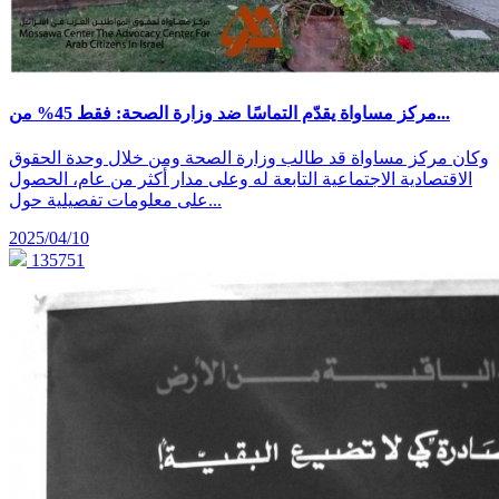
مركز مساواة يقدّم التماسًا ضد وزارة الصحة: فقط 45% من...
وكان مركز مساواة قد طالب وزارة الصحة ومن خلال وحدة الحقوق
الاقتصادية الاجتماعية التابعة له وعلى مدار أكثر من عام، الحصول
على معلومات تفصيلية حول...
2025/04/10
135751