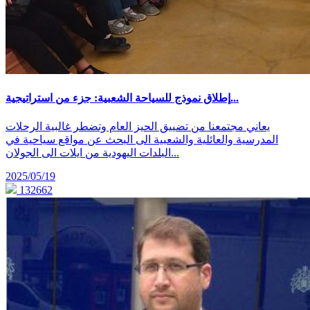
إطلاق نموذج للسياحة الشعبية: جزء من استراتيجية...
يعاني مجتمعنا من تضييق الحيز العام وتضطر غالبية الرحلات
المدرسية والعائلية والشعبية الى البحث عن مواقع سياحية في
البلدات اليهودية من ايلات الى الجولان...
2025/05/19
132662