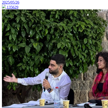
2025/05/26
135629