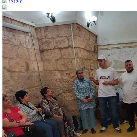
131201