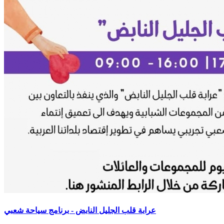
عرابة قلب الجليل النابض - برنامج سياحة شعبي