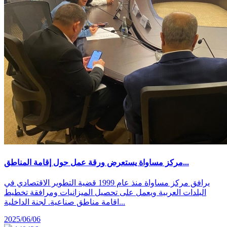
مركز مساواة يستعرض ورقة عمل حول إقامة المناطق...
يرافق مركز مساواة منذ عام 1999 قضية التطوير الاقتصادي في
البلدات العربية ويعمل على تحصيل الميزانيات ومرافقة تخطيط
اقامة مناطق صناعية. لجنة الداخلية...
2025/06/06