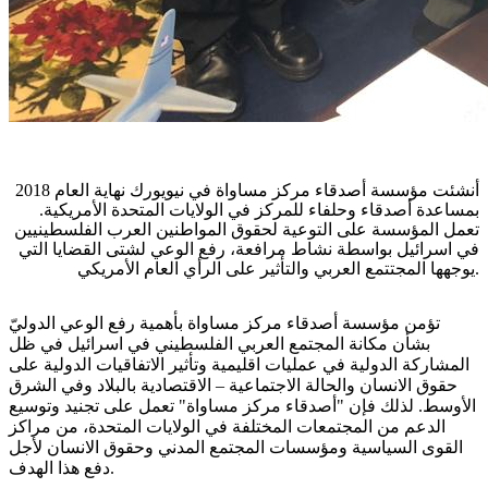
أ
نشئت مؤسسة أصدقاء مركز مساواة في نيويورك نهاية العام 2018
بمساعدة أصدقاء وحلفاء للمركز في الولايات المتحدة الأمريكية.
تعمل المؤسسة على التوعية لحقوق المواطنين العرب الفلسطينيين
في اسرائيل بواسطة نشاط مرافعة، رفع الوعي لشتى القضايا التي
يوجهها المجتتمع العربي والتأثير على الرأي العام الأمريكي.
تؤمن مؤسسة أصدقاء مركز مساواة بأهمية رفع الوعي الدوليّ
بشأن مكانة المجتمع العربي الفلسطيني في اسرائيل في ظل
المشاركة الدولية في عمليات اقليمية وتأثير الاتفاقيات الدولية على
حقوق الانسان والحالة الاجتماعية – الاقتصادية بالبلاد وفي الشرق
الأوسط. لذلك فإن "أصدقاء مركز مساواة" تعمل على تجنيد وتوسيع
الدعم من المجتمعات المختلفة في الولايات المتحدة، من مراكز
القوى السياسية ومؤسسات المجتمع المدني وحقوق الانسان لأجل
دفع هذا الهدف.