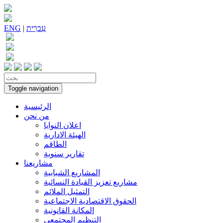
עִברִית
|
ENG
Toggle navigation
الرئيسية
من نحن
اعلان النوايا
الهيئة الادارية
الطاقم
تقارير سنوية
مشاريعنا
المشاريع الشبابية
مشاريع تعزيز القيادة النسائية
التمثيل الملائم
الحقوق الاقتصادية الاجتماعية
المكانة القانونية
التنظيم المجتمعي