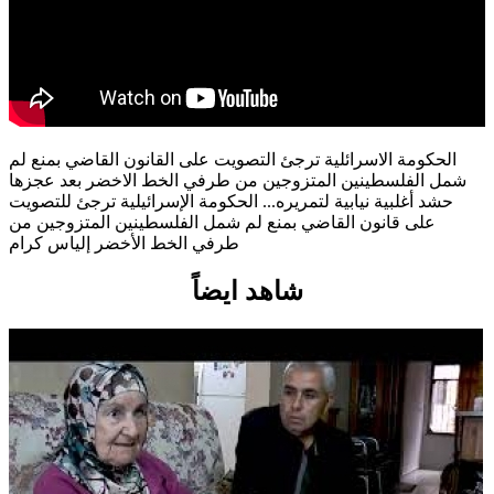
الحكومة الاسرائلية ترجئ التصويت على القانون القاضي بمنع لم
شمل الفلسطينين المتزوجين من طرفي الخط الاخضر بعد عجزها
حشد أغلبية نيابية لتمريره... الحكومة الإسرائيلية ترجئ للتصويت
على قانون القاضي بمنع لم شمل الفلسطينين المتزوجين من
طرفي الخط الأخضر إلياس كرام
شاهد ايضاً