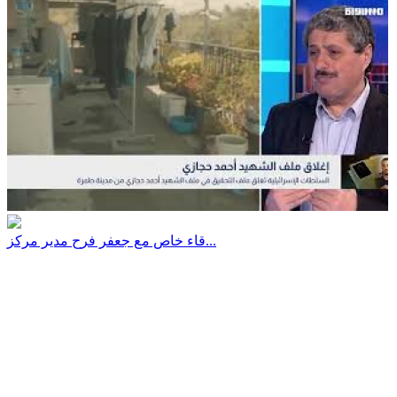
قاء خاص مع جعفر فرح مدير مركز...