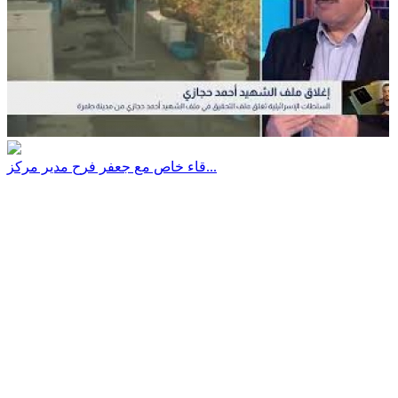
قاء خاص مع جعفر فرح مدير مركز...