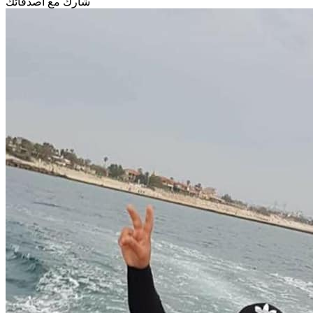
شارك مع أصدقائك