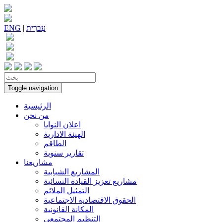
עִברִית
|
ENG
Toggle navigation
الرئيسية
من نحن
اعلان النوايا
الهيئة الادارية
الطاقم
تقارير سنوية
مشاريعنا
المشاريع الشبابية
مشاريع تعزيز القيادة النسائية
التمثيل الملائم
الحقوق الاقتصادية الاجتماعية
المكانة القانونية
التنظيم المجتمعي