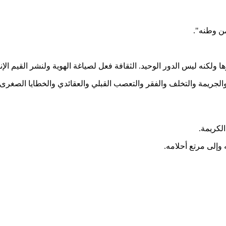
من وطنه".
ا ولكنه ليس الدور الوحيد. الثقافة فعل لصياغة الهوية ولنشر القيم ال
 والجريمة والتخلف والفقر والتعصب القبلي والعقائدي والخطايا الصغر
الكريمة.
 وإلى مرتع أحلامه.