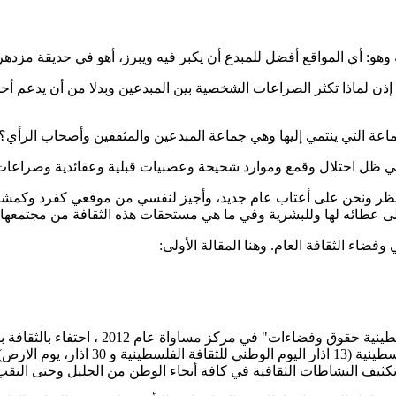
 وهو: أي المواقع أفضل للمبدع أن يكبر فيه ويبرز، أهو في حديقة مزد
 إذن لماذا تكثر الصراعات الشخصية بين المبدعين وبدلا من أن يدعم أ
لجماعة التي ينتمي إليها وهي جماعة المبدعين والمثقفين وأصحاب الرأي؟
 في ظل احتلال وقمع وموارد شحيحة وعصبيات قبلية وعقائدية وصراعات
ظر ونحن على أعتاب عام جديد، وأجيز لنفسي من موقعي كفرد وكمشرف 
اء الثقافة العام. وهنا المقالة الأولى:
"آذار الثقافة" هو استحداث بادرنا اليه في 
تكثيف النشاطات الثقافية في كافة أنحاء الوطن من الجليل وحتى النقب