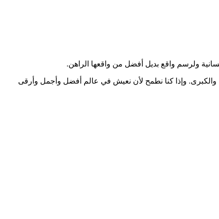
إنسانية ولرسم واقع بديل أفضل من واقعها الراهن.
ى والكبرى. وإذا كنا نطمح لأن نعيش في عالم أفضل وأجمل وأرقى