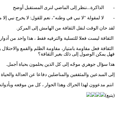
-
الذاكرة...ننظر إلى الماضي لنرى المستقبل أوضح
-
لا لمقولة "لا نبي في وطنه"، نعم للقول: لا يخرج نبي إلا 
لقد حان الوقت لنقل الثقافة من الهامش إلى المركز.
الثقافة ليست فعلا للتسلية والترفيه فقط ، هذا واحد من أدواره
الثقافة فعل مقاومة بامتياز، مقاومة الظلم والقمع والاحتلال
فهل يمكن الوصول إلى ذلك بغير الثقافة؟
هذا سؤال جوهري موجّه إلى كل الذين يحلمون بحياة أجمل.
إلى المبدعين والمثقفين والمناضلين دفاعا عن العدالة والحياة 
انتم مدعوون لهذا الحراك وهذا الحوار ، كل من موقعه وبأدواته
(يتبع)