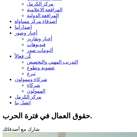
مركز الكرمل
المرافعة الاعلامية
المرافعة الدولية
أصدقاء مركز مساواة
إصداراتنا
أخبار وصور
أخبار وتقارير
فيديوهات
ألبومات صور
كُن فعالاً
التدريب المهني والتخصص
عضوية وتطوع
تبرع
شركاء وممولون
شركاء
الممولون
مركز الكرمل
إتصل بنا
حقوق العمال في فترة الحرب.
شارك مع أصدقائك