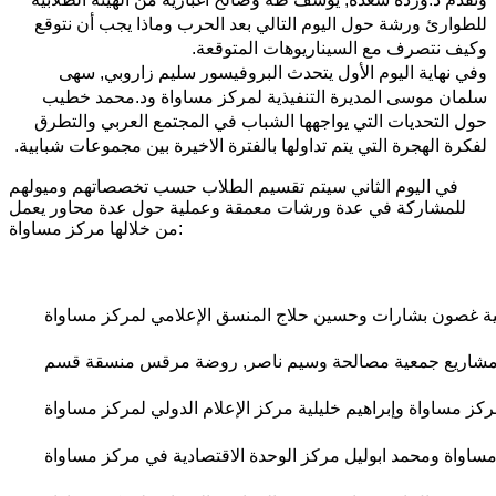
للطوارئ ورشة حول اليوم التالي بعد الحرب وماذا يجب أن نتوقع
وكيف نتصرف مع السيناريوهات المتوقعة.
وفي نهاية اليوم الأول يتحدث البروفيسور سليم زاروبي, سهى
سلمان موسى المديرة التنفيذية لمركز مساواة ود.محمد خطيب
حول التحديات التي يواجهها الشباب في المجتمع العربي والتطرق
لفكرة الهجرة التي يتم تداولها بالفترة الاخيرة بين مجموعات شبابية.
في اليوم الثاني سيتم تقسيم الطلاب حسب تخصصاتهم وميولهم
للمشاركة في عدة ورشات معمقة وعملية حول عدة محاور يعمل
من خلالها مركز مساواة:
ير مشاريع جمعية مصالحة وسيم ناصر, روضة مرقس 