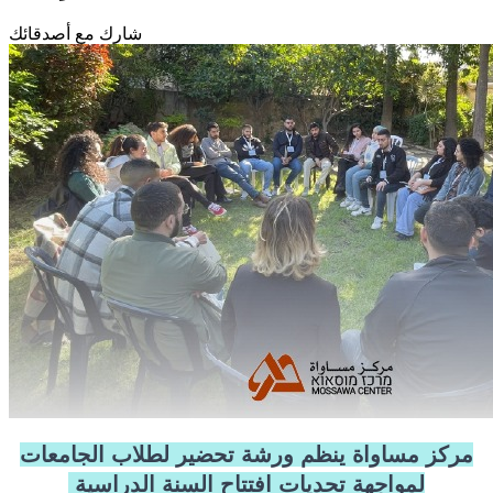
شارك مع أصدقائك
مركز مساواة ينظم ورشة تحضير لطلاب الجامعات
لمواجهة تحديات افتتاح السنة الدراسية