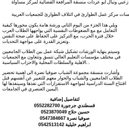
ويلي هذا الجزء من اليوم الثاني ورشة هامة يكون محورها كيفية
التعامل مع مع الضغوطات النفسية التي يواجهها الطلاب العرب
خلال فترة الحرب، مع التركيز على الحفاظ على صحة النفس
وتعزيز القدرة على مواجهة التحديات.
وسيتم بنهاية الورشات تشكيل شبكة عمل بين الطلاب الجامعيين
في مختلف مؤسسات التعليم العالي تنسق وتتعاون مع الجمعيات
الاهلية والسلطات المحلية والاحزاب السياسية. .
وأشارت منسقة مجموعة الشباب صوفيا نصرة الى اهمية تحضير
الطلاب الجامعيين والشباب والحوار معهم للتعبير عن أنفسهم قبل
افتتاح السنة الدراسية لمواجهة الاستفزازات التي نفذها وسينفذها لها
اليمين العنصري في الجامعات.
لتفاصيل إضافية
قسطندي جرجورة 0552282700
حسين حلاج 0523870049
صوفيا نصرة 0547384667
ابراهيم خليلية 0542513142