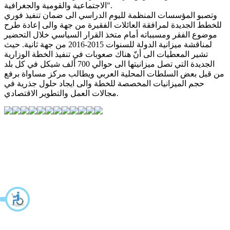
الاجتماعية والقومية والجغرافية".
وتصبو المؤسسات المنظمة لليوم الدراسي الى ضمان تنفيذ فوري
للخطط الجديدة لمرافقة العائلات الفقيرة من جهة والى إعادة طرح
موضوع الفقر ومسبباته أمام متخذ القرار السياسي خلال التحضير
لمناقشة ميزانية الدولة للسنوات 2015-2016 من جهة ثانية. حيث
تشير المعطيات الى أنّ هناك صعوبات في تنفيذ الخطة الوزارية
الجديدة التي تصل ميزانيتها الى حوالي 700 ألف شيكل في كل بلد
من قبل بعض السلطات المحلية العربي ويطالب مركز مساواة برفع
حجم الميزانيات المخصصة للخطة والى ايجاد حلول جذرية في
مجالات العمل والتطوير الاقتصادي.