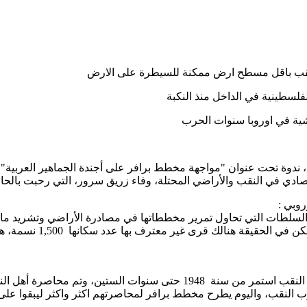
لنقب باقل مسطح ارض ممكنة للسيطرة على الارض
لفلسطينية في الداخل منذ النكبة
ة في اوروبا سنوات الحرب
ندوة تحت عنوان "مواجهة مخطط برافر على أجندة الجماهير العربي
دي في النقب والأراضي المحتلة، وفاء زريق سرور، التي رحبت بالحاضري
روبي :