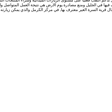
م النقب فعليا على مستوى الزيارات الميدانية وشراء المنتجات النسو
فيها في الجليل ومنع مصادرة يوم الارض هي نتيجة العمل المتواصل وا
ل قرية السرة الغير معترف بها, في مركز الكرمل والذي يمكن زيارته ي