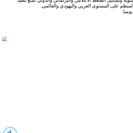
ية وتشكيل الضغط الاعلامي والبرلماني والدولي لمنع تنفيذ
لمنظم على المستوى العربي واليهودي والعالمي.
وميا.