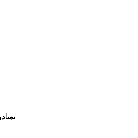
بمباد