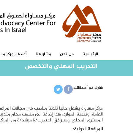
الرئيسية
من نحن
مشاريعنا
أصدقاء مركز مسا
التدريب المهني والتخصص
شارك مع أصدقائك
مركز مساواة يشغل حاليا ثلاثة مناصب في مجالات المرافعة 
العامة، وتنمية الموارد، هذا إضافة الى منصب محام متد
المستوى المحلي. وسيرافق المتدرب/ة مرشد/ة من المركز
المرافعة الدولية: