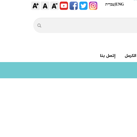
ENG
|
עִברִית
الكرمل
إتصل بنا