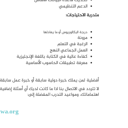
تحديث قاعدة البيانات الأساس
الدعم التنظيمي
متدربة الاحتياجات:
درجة البكالوريوس أو ما يعادلها
مرونة
الرغبة في التعلم
العمل الجماعي النهج
كفاءة عالية في الكتابة باللغة الإنجليزية
معرفة تطبيقات الحاسوب الأساسية
أفضلية لمن يملك خبرة دولية سابقة أو خبرة عمل سابقة
لا تتردد في الاتصال بنا اذا ما كانت لديك أي أسئلة إضاف
اهتماماتك، ومواعيد التدرب المفضلة إلى:
awa.org