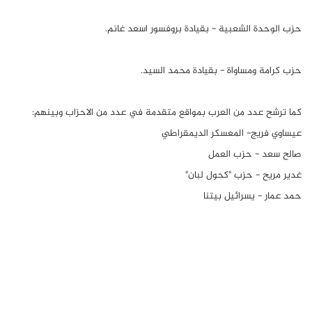
حزب الوحدة الشعبية - بقيادة بروفسور اسعد غانم.
حزب كرامة ومساواة - بقيادة محمد السيد.
كما ترشح عدد من العرب بمواقع متقدمة في عدد من الاحزاب وبينهم:
عيساوي فريج- المعسكر الديمقراطي
صالح سعد - حزب العمل
غدير مريح - حزب "كحول لبان"
حمد عمار - يسرائيل بيتنا