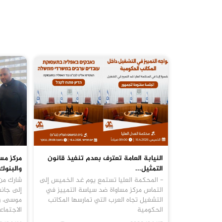
النيابة العامة تعترف بعدم تنفيذ قانون
مركز مس
التمثيل...
والبنوك 
- المحكمة العليا تستمع يوم غد الخميس إلى
شارك من 
التماس مركز مساواة ضد سياسة التمييز في
إلى جان
التشغيل تجاه العرب التي تمارسها المكاتب
موسى، وس
الحكومية
الاجتما