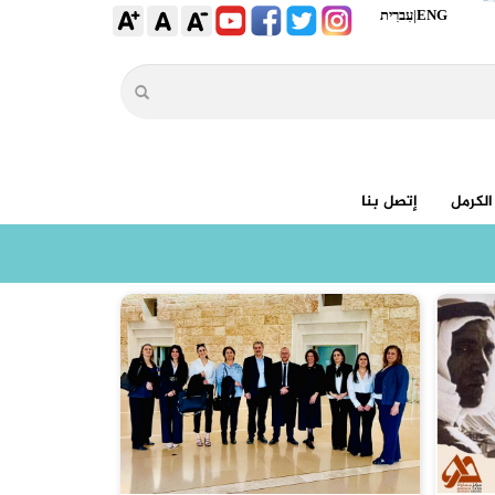
ENG
|
עִברִית
الكرمل
إتصل بنا