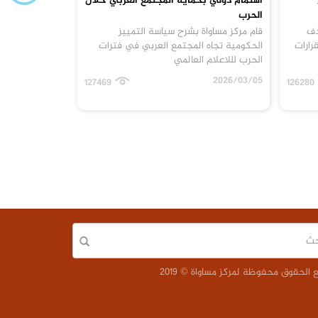
اهتمام دولي بحماية المجتمع العربي خلال
الحرب
دف
قام مركز مساواة بشرح سياسة التمييز
رارات
الحكومية تجاه المجتمع العربي في فترات
الحرب لللاعلام العالمي
2026/03/05
127469
126280
الحقوق محفوظة لمركز مساواة © 2019