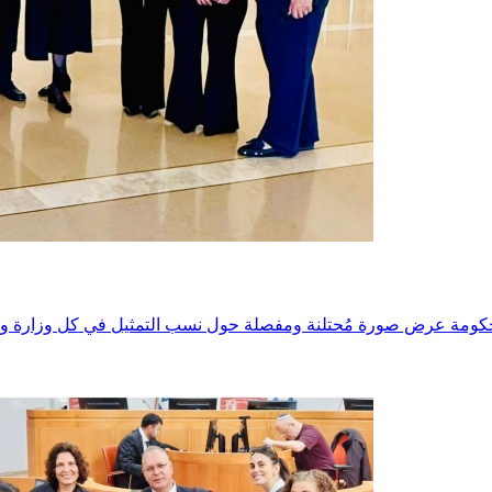
ومة عرض صورة مُحتلنة ومفصلة حول نسب التمثيل في كل وزارة ومؤس