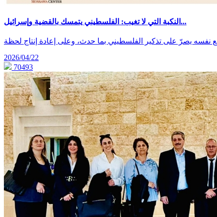
النكبة التي لا تغيب: الفلسطيني يتمسك بالقضية وإسرائيل...
اقع نفسه يصرّ على تذكير الفلسطيني بما حدث، وعلى إعادة إنتاج لحظة
2026/04/22
70493