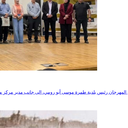
المهرجان رئيس بلدية طمرة موسى أبو رومي، إلى جانب مدير مركز مس