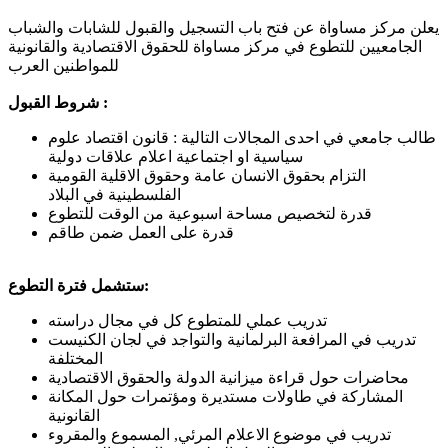
يعلن مركز مساواة عن فتح باب التسجيل والقبول للشابات والشباب
الجامعيين للتطوع في مركز مساواة للحقوق الاقتصادية والقانونية
للمواطنين العرب
شروط القبول :
طالب جامعي في احدى المجالات التالية : قانون اقتصاد علوم
سياسية او اجتماعية اعلام علاقات دولية
التزام بحقوق الانسان عامة وحقوق الاقلية القومية
الفلسطينية في البلاد
قدرة لتخصيص مساحة اسبوعية من الوقت للتطوع
قدرة على العمل ضمن طاقم
ستشمل فترة التطوع:
تدريب عملي للمتطوع كل في مجال دراسته
تدريب في المرافعة البرلمانية والتواجد في لجان الكنيست
المختلفة
محاضرات حول قراءة ميزانية الدولة والحقوق الاقتصادية
المشاركة في طاولات مستديرة ومؤتمرات حول المكانة
القانونية
تدريب في موضوع الاعلام المرئي, المسموع والمقروء