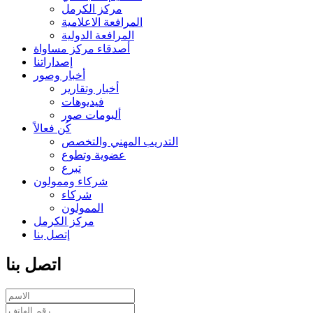
مركز الكرمل
المرافعة الاعلامية
المرافعة الدولية
أصدقاء مركز مساواة
إصداراتنا
أخبار وصور
أخبار وتقارير
فيديوهات
ألبومات صور
كُن فعالاً
التدريب المهني والتخصص
عضوية وتطوع
تبرع
شركاء وممولون
شركاء
الممولون
مركز الكرمل
إتصل بنا
اتصل بنا