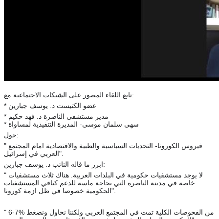
تابع اللقاء المصور على الشبكات الاجتماعية مع:
* عضو الكنيست د. يوسف جبارين
* مدير مستشفى الناصرة د. فهد حكيم
* سهى سلمان موسى- المديرة التنفيذية لمساواة
حول:
" فيروس الكورونا- التحديات السياسية والطبية والاقتصادية امام المجتمع
العربي في إسرائيل".
ابرز ما قاله النائب د. يوسف جبارين:
" لا يوجد مستشفيات حكومية في البلدات العربية. هناك ثلاث مستشفيات
خاصة في مدينة الناصرة التي بحاجة ماسة للدعم كباقي المستشفيات
الحكومية خصوصا في ظل ازمة كورونا".
" 6-7% من الفحوصات الكلية تمت في المجتمع العربي ولكننا نحاول ونضغط